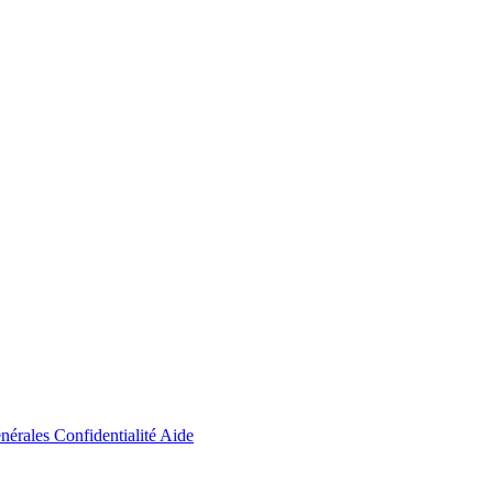
énérales
Confidentialité
Aide