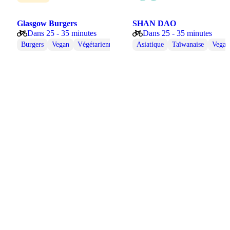
Glasgow Burgers
SHAN DAO
Dans 25 - 35 minutes
Dans 25 - 35 minutes
égétarienne
Burgers
Vegan
Végétarienne
Asiatique
Taïwanaise
Vegan