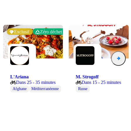
Exclusif
Zéro déchet
L'Ariana
M. Strogoff
Dans 25 - 35 minutes
Dans 15 - 25 minutes
Afghane
Méditerranéenne
Russe