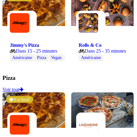
Jimmy's Pizza
Rolls & Co
Dans 15 - 25 minutes
Dans 25 - 35 minutes
Américaine
Pizza
Vegan
Végétarienne
Américaine
Pizza
Voir tout
Exclusif