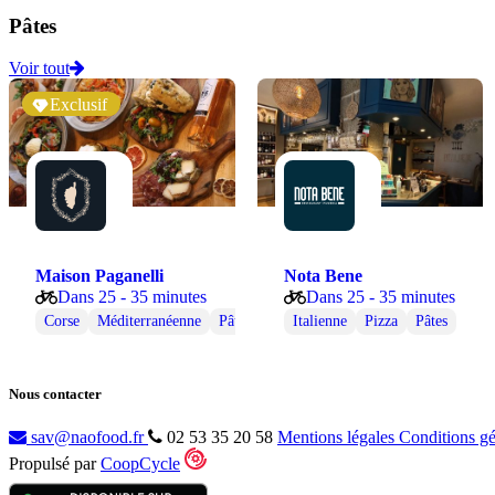
Pâtes
Voir tout
Exclusif
Maison Paganelli
Nota Bene
Dans 25 - 35 minutes
Dans 25 - 35 minutes
Corse
Méditerranéenne
Pâtes
Italienne
Pizza
Pâtes
Nous contacter
sav@naofood.fr
02 53 35 20 58
Mentions légales
Conditions g
Propulsé par
CoopCycle