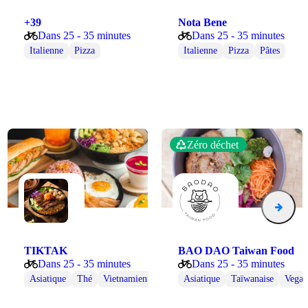
+39
Nota Bene
Dans 25 - 35 minutes
Dans 25 - 35 minutes
Italienne
Pizza
Italienne
Pizza
Pâtes
Zéro déchet
TIKTAK
BAO DAO Taiwan Food
Dans 25 - 35 minutes
Dans 25 - 35 minutes
se
an
Végétarienne
Asiatique
Thé
Vietnamienne
Asiatique
Taïwanaise
Vega