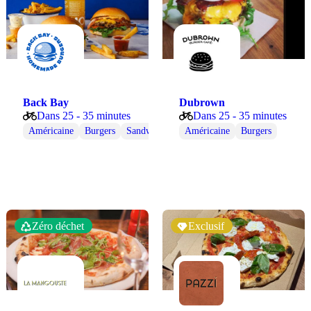
Back Bay
Dubrown
Dans 25 - 35 minutes
Dans 25 - 35 minutes
Américaine
Burgers
Sandwiches
Américaine
Burgers
Zéro déchet
Exclusif