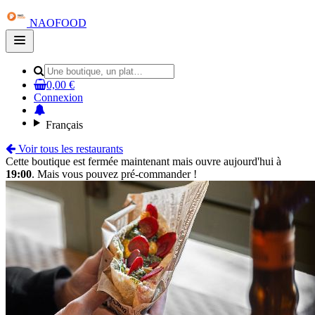
NAOFOOD
Open
main
menu
0,00 €
Connexion
Français
Voir tous les restaurants
Cette boutique est fermée maintenant mais ouvre aujourd'hui à
19:00
. Mais vous pouvez pré-commander !