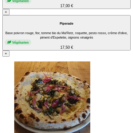
Végétarien
17,00 €
+
Piperade
Base poivron rouge, fior, tomme bio du Ma'Retz, roquette, pesto rosso, crème d'olive,
piment d'Espelette, oignons vinaigrés
Végétarien
17,50 €
+