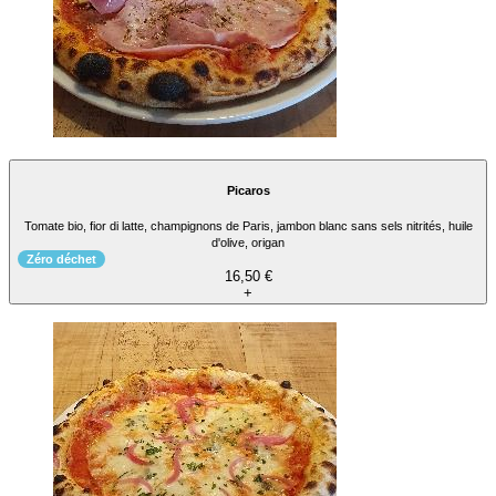
Picaros
Tomate bio, fior di latte, champignons de Paris, jambon blanc sans sels nitrités, huile
d'olive, origan
Zéro déchet
16,50 €
+