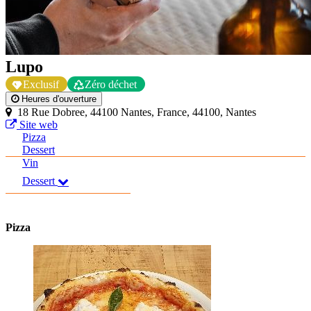
Lupo
Exclusif
Zéro déchet
Heures d'ouverture
18 Rue Dobree, 44100 Nantes, France, 44100, Nantes
Site web
Pizza
Dessert
Vin
Dessert
Pizza