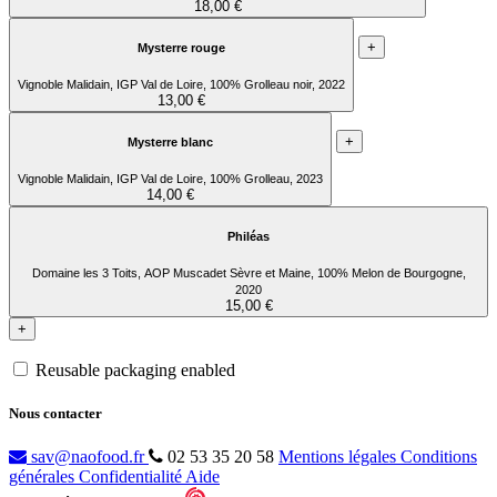
18,00 €
+
Mysterre rouge
Vignoble Malidain, IGP Val de Loire, 100% Grolleau noir, 2022
13,00 €
+
Mysterre blanc
Vignoble Malidain, IGP Val de Loire, 100% Grolleau, 2023
14,00 €
Philéas
Domaine les 3 Toits, AOP Muscadet Sèvre et Maine, 100% Melon de Bourgogne,
2020
15,00 €
+
Reusable packaging enabled
Nous contacter
sav@naofood.fr
02 53 35 20 58
Mentions légales
Conditions
générales
Confidentialité
Aide