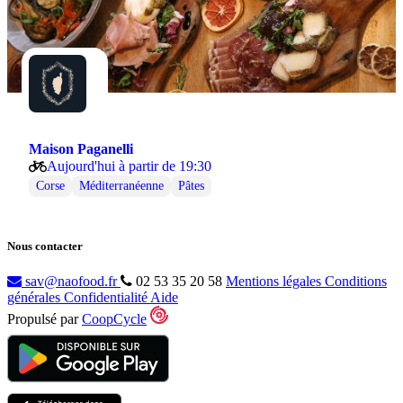
Maison Paganelli
Aujourd'hui à partir de 19:30
Corse
Méditerranéenne
Pâtes
Nous contacter
sav@naofood.fr
02 53 35 20 58
Mentions légales
Conditions
générales
Confidentialité
Aide
Propulsé par
CoopCycle