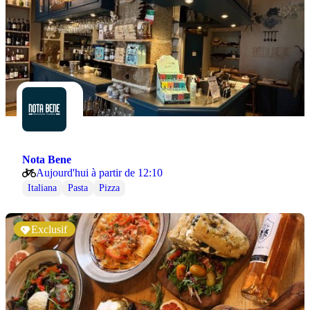
Nota Bene
Aujourd'hui à partir de 12:10
Italiana
Pasta
Pizza
Exclusif