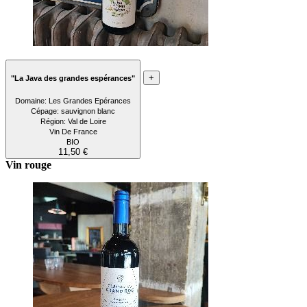
+
"La Java des grandes espérances"
Domaine: Les Grandes Epérances
Cépage: sauvignon blanc
Région: Val de Loire
Vin De France
BIO
11,50 €
Vin rouge