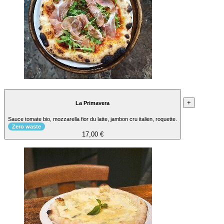
+
La Primavera
Sauce tomate bio, mozzarella fior du latte, jambon cru italien, roquette.
Zero waste
17,00 €