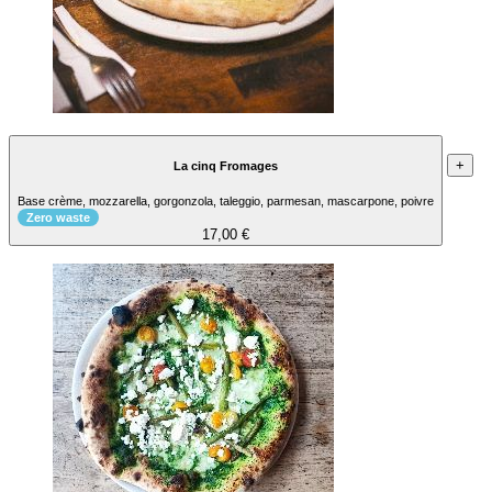
+
La cinq Fromages
Base crème, mozzarella, gorgonzola, taleggio, parmesan, mascarpone, poivre
Zero waste
17,00 €