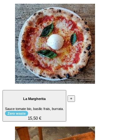
+
La Margherita
Sauce tomate bio, basilic frais, burrata.
Zero waste
15,50 €