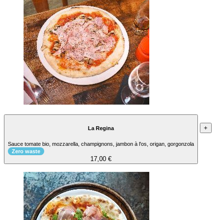
+
La Regina
Sauce tomate bio, mozzarella, champignons, jambon à l'os, origan, gorgonzola
Zero waste
17,00 €