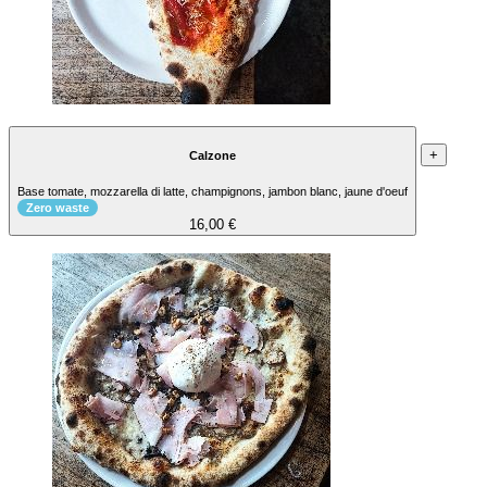
+
Calzone
Base tomate, mozzarella di latte, champignons, jambon blanc, jaune d'oeuf
Zero waste
16,00 €