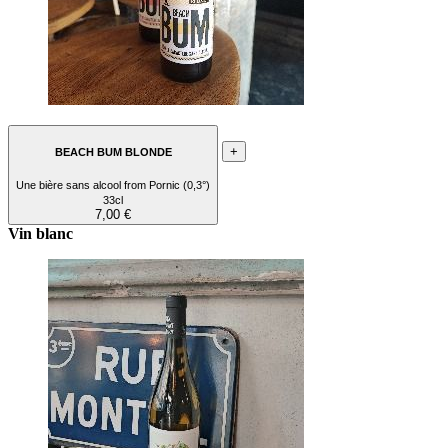
+
BEACH BUM BLONDE
Une bière sans alcool from Pornic (0,3°)
33cl
7,00 €
Vin blanc