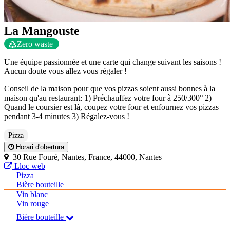
La Mangouste
Zero waste
Une équipe passionnée et une carte qui change suivant les saisons !
Aucun doute vous allez vous régaler !
Conseil de la maison pour que vos pizzas soient aussi bonnes à la
maison qu'au restaurant: 1) Préchauffez votre four à 250/300° 2)
Quand le coursier est là, coupez votre four et enfournez vos pizzas
pendant 3-4 minutes 3) Régalez-vous !
Pizza
Horari d'obertura
30 Rue Fouré, Nantes, France, 44000, Nantes
Lloc web
Pizza
Bière bouteille
Vin blanc
Vin rouge
Bière bouteille