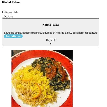
Khelal Palaw
Indisponible
16,00 €
Korma Palaw
Sauté de dinde, sauce citronnée, légumes et noix de cajou, coriandre, riz safrané
Zéro déchet
16,50 €
+