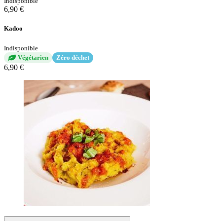
Indisponible
6,90 €
Kadoo
Indisponible
Végétarien
Zéro déchet
6,90 €