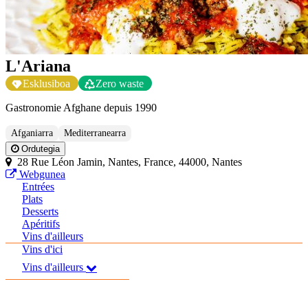
L'Ariana
Esklusiboa
Zero waste
Gastronomie Afghane depuis 1990
Afganiarra
Mediterranearra
Ordutegia
28 Rue Léon Jamin, Nantes, France, 44000, Nantes
Webgunea
Entrées
Plats
Desserts
Apéritifs
Vins d'ailleurs
Vins d'ici
Vins d'ailleurs