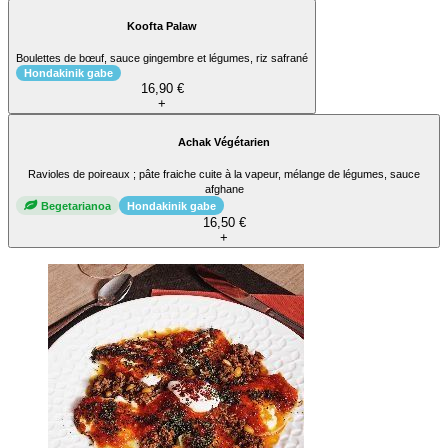
Koofta Palaw
Boulettes de bœuf, sauce gingembre et légumes, riz safrané
Hondakinik gabe
16,90 €
+
Achak Végétarien
Ravioles de poireaux ; pâte fraiche cuite à la vapeur, mélange de légumes, sauce
afghane
Begetarianoa
Hondakinik gabe
16,50 €
+