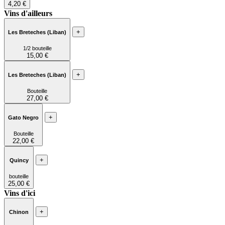
4,20 €
Vins d'ailleurs
+
Les Breteches (Liban)
1/2 bouteille
15,00 €
+
Les Breteches (Liban)
Bouteille
27,00 €
+
Gato Negro
Bouteille
22,00 €
+
Quincy
bouteille
25,00 €
Vins d'ici
+
Chinon