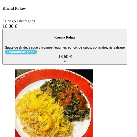
Khelal Palaw
Ez dago eskuragarri
16,00 €
Korma Palaw
Sauté de dinde, sauce citronnée, légumes et noix de cajou, coriandre, riz safrané
Hondakinik gabe
16,50 €
+