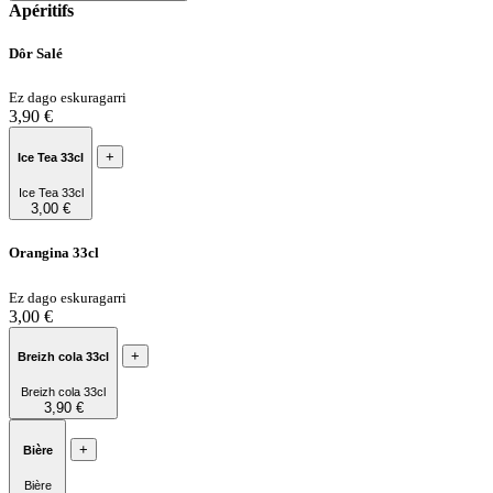
Apéritifs
Dôr Salé
Ez dago eskuragarri
3,90 €
+
Ice Tea 33cl
Ice Tea 33cl
3,00 €
Orangina 33cl
Ez dago eskuragarri
3,00 €
+
Breizh cola 33cl
Breizh cola 33cl
3,90 €
+
Bière
Bière