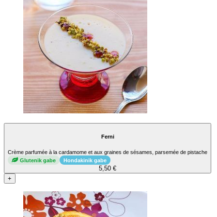
Ferni
Crème parfumée à la cardamome et aux graines de sésames, parsemée de pistache
Glutenik gabe
Hondakinik gabe
5,50 €
+