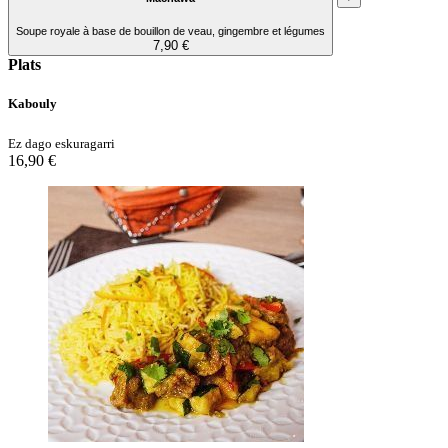
Soupe royale à base de bouillon de veau, gingembre et légumes
7,90 €
Plats
Kabouly
Ez dago eskuragarri
16,90 €