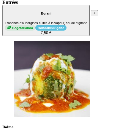
Entrées
+
Borani
Tranches d’aubergines cuites à la vapeur, sauce afghane
Begetarianoa
Hondakinik gabe
7,50 €
Dolma