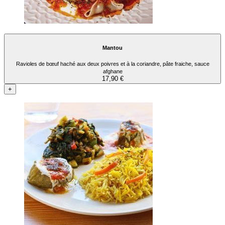
Mantou
Ravioles de bœuf haché aux deux poivres et à la coriandre, pâte fraiche, sauce
afghane
17,90 €
+