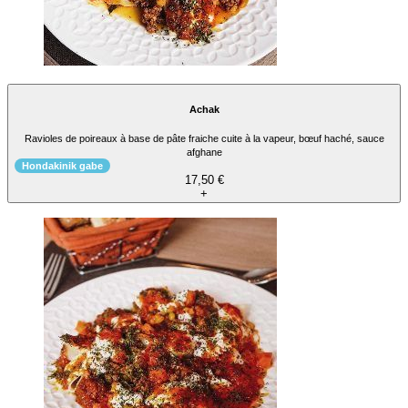
Achak
Ravioles de poireaux à base de pâte fraiche cuite à la vapeur, bœuf haché, sauce
afghane
Hondakinik gabe
17,50 €
+