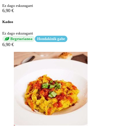
Ez dago eskuragarri
6,90 €
Kadoo
Ez dago eskuragarri
Begetarianoa
Hondakinik gabe
6,90 €