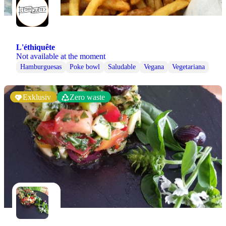
L'éthiquête
Not available at the moment
Hamburguesas
Poke bowl
Saludable
Vegana
Vegetariana
Exklusiv
Zero waste