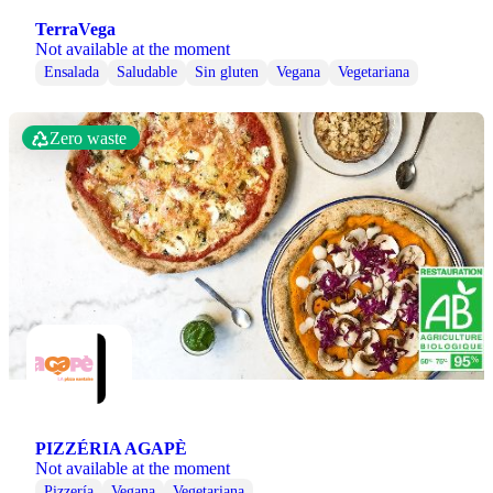
TerraVega
Not available at the moment
Ensalada
Saludable
Sin gluten
Vegana
Vegetariana
Zero waste
PIZZÉRIA AGAPÈ
Not available at the moment
Pizzería
Vegana
Vegetariana