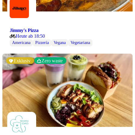
Jimmy's Pizza
Heute ab 18:50
Americana
Pizzería
Vegana
Vegetariana
Exklusiv
Zero waste