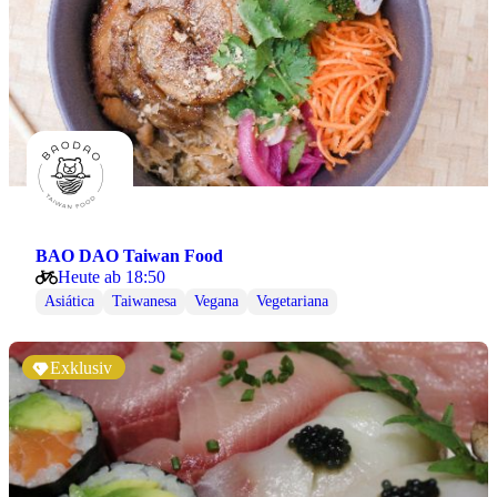
BAO DAO Taiwan Food
Heute ab 18:50
Asiática
Taiwanesa
Vegana
Vegetariana
Exklusiv