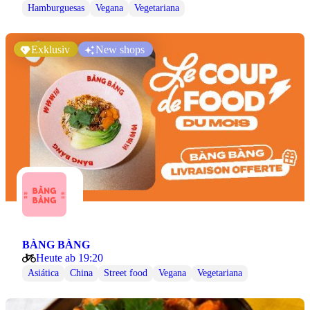
Hamburguesas
Vegana
Vegetariana
Exklusiv
New shops
BÀNG BÀNG
Heute ab 19:20
Asiática
China
Street food
Vegana
Vegetariana