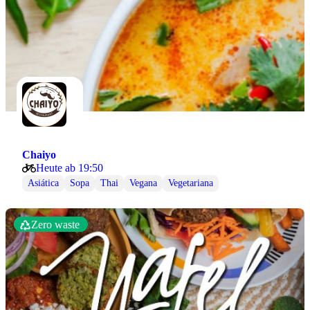
Chaiyo
Heute ab 19:50
Asiática
Sopa
Thai
Vegana
Vegetariana
Zero waste