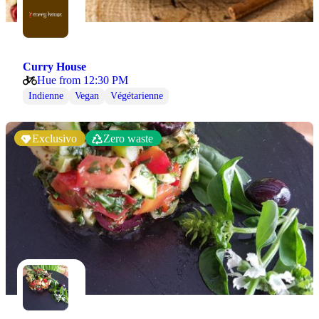
Curry House
Hue from 12:30 PM
Indienne
Vegan
Végétarienne
Exclusivo
Zero waste