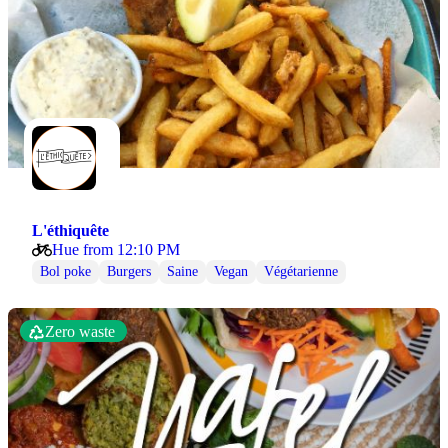
L'éthiquête
Hue from 12:10 PM
Bol poke
Burgers
Saine
Vegan
Végétarienne
Zero waste