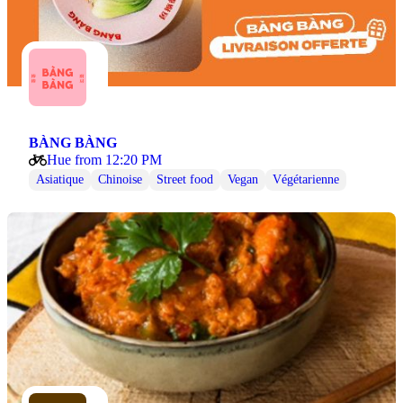
BÀNG BÀNG
Hue from 12:20 PM
Asiatique
Chinoise
Street food
Vegan
Végétarienne