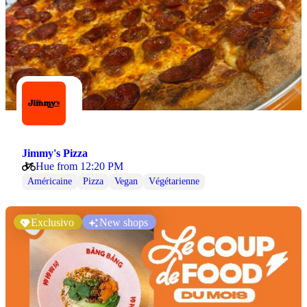
Jimmy's Pizza
Hue from 12:20 PM
Américaine
Pizza
Vegan
Végétarienne
Exclusivo
New shops