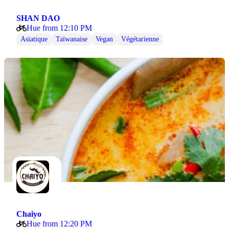
SHAN DAO
Hue from 12:10 PM
Asiatique
Taïwanaise
Vegan
Végétarienne
Chaiyo
Hue from 12:20 PM