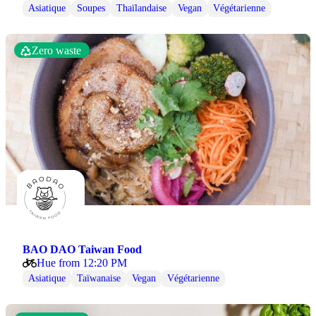
Asiatique
Soupes
Thaïlandaise
Vegan
Végétarienne
Zero waste
BAO DAO Taiwan Food
Hue from 12:20 PM
Asiatique
Taïwanaise
Vegan
Végétarienne