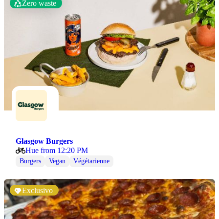
Zero waste
Glasgow Burgers
Hue from 12:20 PM
Burgers
Vegan
Végétarienne
Exclusivo