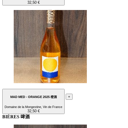
32,50 €
+
MAD MED - ORANGE 2025 橙酒
Domaine de la Mongestine, Vin de France
32,50 €
BIÈRES 啤酒