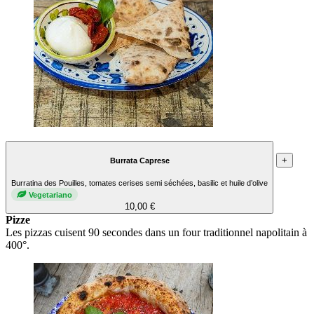
+
Burrata Caprese
Burratina des Pouilles, tomates cerises semi séchées, basilic et huile d’olive
Vegetariano
10,00 €
Pizze
Les pizzas cuisent 90 secondes dans un four traditionnel napolitain à
400°.