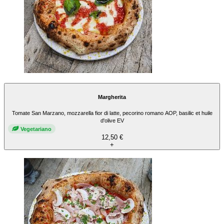
Margherita
Tomate San Marzano, mozzarella fior di latte, pecorino romano AOP, basilic et huile
d'olive EV
Vegetariano
12,50 €
+