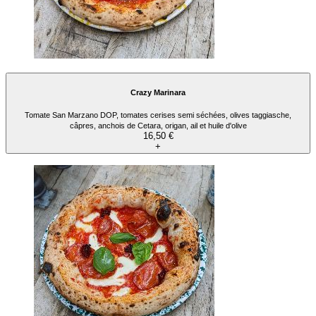
Crazy Marinara
Tomate San Marzano DOP, tomates cerises semi séchées, olives taggiasche,
câpres, anchois de Cetara, origan, ail et huile d'olive
16,50 €
+