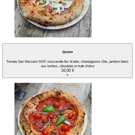
Queen
Tomate San Marzano DOP, mozzarella fior di latte, champignons rôtis, jambon blanc
aux herbes, ciboulette et huile d’olive
16,00 €
+