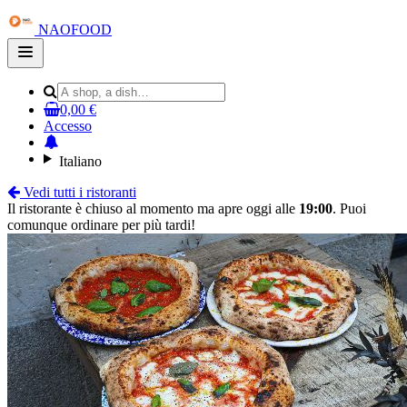
NAOFOOD
Open
main
menu
0,00 €
Accesso
Italiano
Vedi tutti i ristoranti
Il ristorante è chiuso al momento ma apre oggi alle
19:00
. Puoi
comunque ordinare per più tardi!