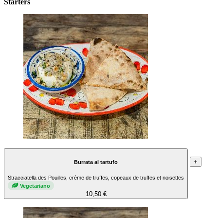
Starters
+
Burrata al tartufo
Stracciatella des Pouilles, crème de truffes, copeaux de truffes et noisettes
Vegetariano
10,50 €