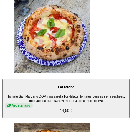
Lazzarone
Tomate San Marzano DOP, mozzarella fior di latte, tomates cerises semi séchées,
copeaux de parmsan 24 mois, basilic et huile d’olive
Vegetariano
14,50 €
+