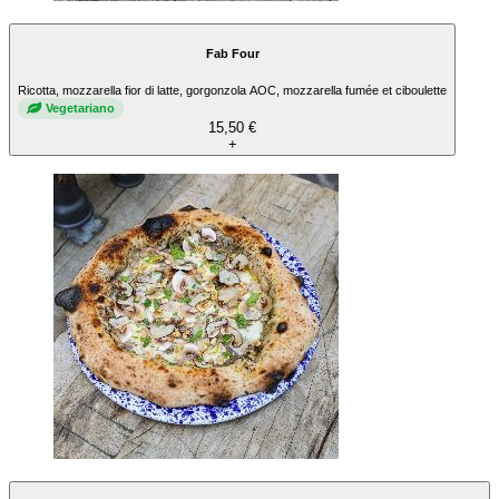
Fab Four
Ricotta, mozzarella fior di latte, gorgonzola AOC, mozzarella fumée et ciboulette
Vegetariano
15,50 €
+