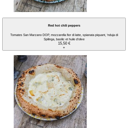
Red hot chili peppers
Tomates San Marzano DOP, mozzarella fior di latte, spianata piquant, ‘nduja di
Spilinga, basilic et huile d’olive
15,50 €
+