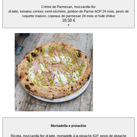
Crème de Parmesan, mozzarella fior
di latte, tomates cerises semi-séchées, jambon de Parme AOP 24 mois, pesto de
roquette maison, copeaux de parmesan 24 mois et huile d’olive
18,50 €
+
Mortadella e pistachio
Ricotta, mozzarella fior di latte, mortadelle à la pistache IGP, pesto de pistache