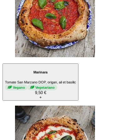
Marinara
Tomate San Marzano DOP, origan, ail et basilic
Vegano
Vegetariano
9,50 €
+