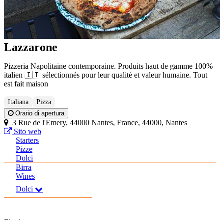
Lazzarone
Pizzeria Napolitaine contemporaine. Produits haut de gamme 100%
italien 🇮🇹 sélectionnés pour leur qualité et valeur humaine. Tout
est fait maison
Italiana
Pizza
Orario di apertura
3 Rue de l'Emery, 44000 Nantes, France, 44000, Nantes
Sito web
Starters
Pizze
Dolci
Birra
Wines
Dolci