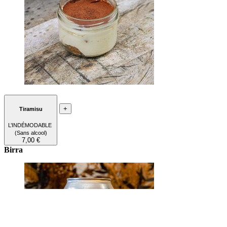
+
Tiramisu
L’INDÉMODABLE
(Sans alcool)
7,00 €
Birra