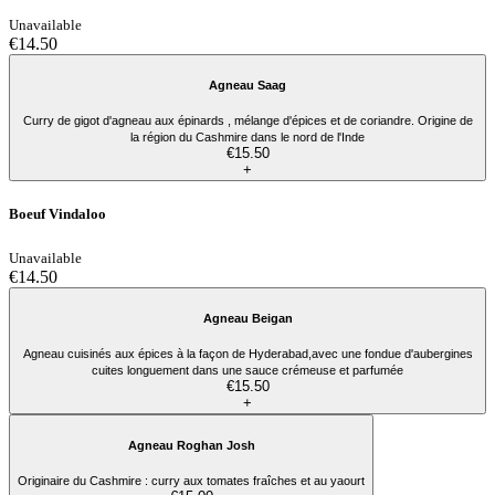
Unavailable
€14.50
Agneau Saag
Curry de gigot d'agneau aux épinards , mélange d'épices et de coriandre. Origine de
la région du Cashmire dans le nord de l'Inde
€15.50
+
Boeuf Vindaloo
Unavailable
€14.50
Agneau Beigan
Agneau cuisinés aux épices à la façon de Hyderabad,avec une fondue d'aubergines
cuites longuement dans une sauce crémeuse et parfumée
€15.50
+
Agneau Roghan Josh
Originaire du Cashmire : curry aux tomates fraîches et au yaourt