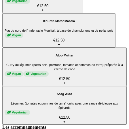
Vegetarian
€12.50
+
Khumb Matar Masala
Plat du nord de l' Inde, style Moghlai , à base de champignons et de petits pois
Vegan
€12.50
+
Aloo Mutter
Curry de légumes (petits pois, poivrons, tomates et pommes de terre) préparés à la
crème de coco
Vegan
Vegetarian
€12.50
+
Saag Aloo
Légumes (tomates et pommes de terre) cuits avec une sauce délicieuse aux
épinards
Vegetarian
€12.50
+
Les accompagnements