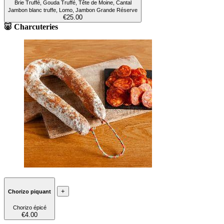
Brie Truffé, Gouda Truffé, Tête de Moine, Cantal
Jambon blanc truffe, Lomo, Jambon Grande Réserve
€25.00
🐷 Charcuteries
+
Chorizo piquant
Chorizo épicé
€4.00