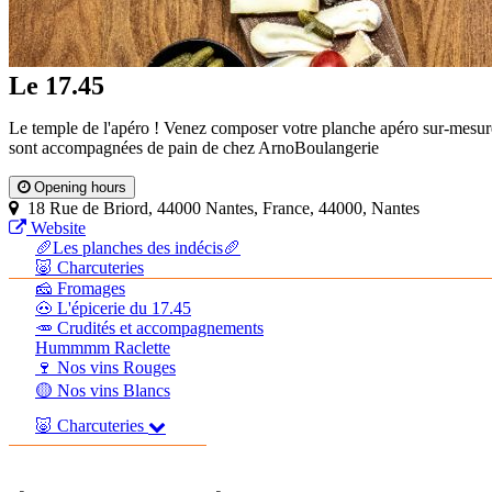
Le 17.45
Le temple de l'apéro ! Venez composer votre planche apéro sur-mesure
sont accompagnées de pain de chez ArnoBoulangerie
Opening hours
18 Rue de Briord, 44000 Nantes, France, 44000, Nantes
Website
🥖Les planches des indécis🥖
🐷 Charcuteries
🧀 Fromages
🐽 L'épicerie du 17.45
🥕 Crudités et accompagnements
Hummmm Raclette
🍷 Nos vins Rouges
🟡 Nos vins Blancs
🐷 Charcuteries