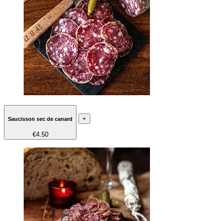
+
Saucisson sec de canard
€4.50