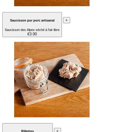
+
Saucisson pur porc artisanal
Saucisson des Alpes séché à l'air libre
€3.00
+
Rillettes